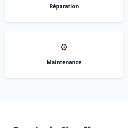
Réparation
⚙️
Maintenance