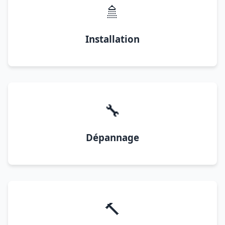
🚿
Installation
🔧
Dépannage
🔨