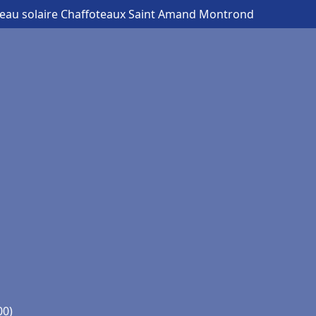
 eau solaire Chaffoteaux Saint Amand Montrond
00)