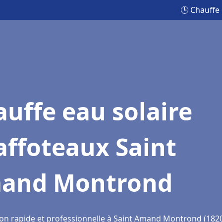
🕒 Chauffe
uffe eau solaire
affoteaux Saint
and Montrond
ion rapide et professionnelle à Saint Amand Montrond (182