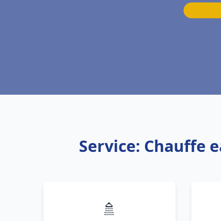
Service: Chauffe 
🚿