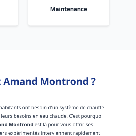
Maintenance
nt Amand Montrond ?
s habitants ont besoin d'un système de chauffe
à leurs besoins en eau chaude. C'est pourquoi
and Montrond
est là pour vous offrir ses
iers expérimentés interviennent rapidement