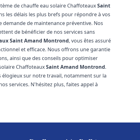
système de chauffe eau solaire Chaffoteaux
Saint
s les délais les plus brefs pour répondre à vos
ne demande de maintenance préventive. Nos
ettent de bénéficier de nos services sans
eaux
Saint Amand Montrond
, vous êtes assuré
ctionnel et efficace. Nous offrons une garantie
ions, ainsi que des conseils pour optimiser
 solaire Chaffoteaux
Saint Amand Montrond
.
s élogieux sur notre travail, notamment sur la
nos services. N'hésitez plus, faites appel à