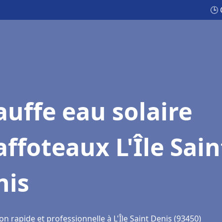
🕒 
uffe eau solaire
ffoteaux L'Île Sain
nis
on rapide et professionnelle à L'Île Saint Denis (93450)