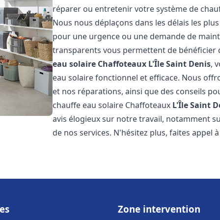
réparer ou entretenir votre système de chau
Nous nous déplaçons dans les délais les plus
pour une urgence ou une demande de mainten
transparents vous permettent de bénéficier 
eau solaire Chaffoteaux
L'Île Saint Denis
, 
eau solaire fonctionnel et efficace. Nous offr
et nos réparations, ainsi que des conseils pou
chauffe eau solaire Chaffoteaux
L'Île Saint 
avis élogieux sur notre travail, notamment sur
de nos services. N'hésitez plus, faites appel 
es
Zone intervention