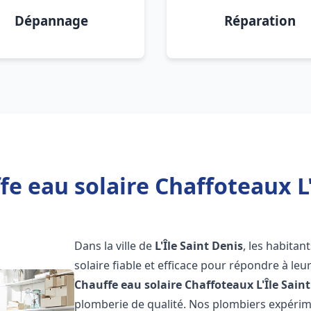
Dépannage
Réparation
e eau solaire Chaffoteaux L'
Dans la ville de
L'Île Saint Denis
, les habita
solaire fiable et efficace pour répondre à le
Chauffe eau solaire Chaffoteaux
L'Île Sain
plomberie de qualité. Nos plombiers expérim