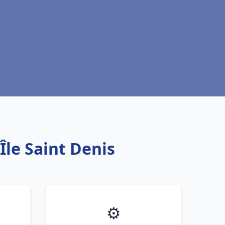
Île Saint Denis
⚙️