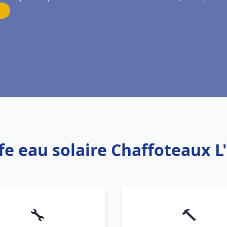
fe eau solaire Chaffoteaux L'
🔧
🔨