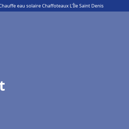
Chauffe eau solaire Chaffoteaux L'Île Saint Denis
t