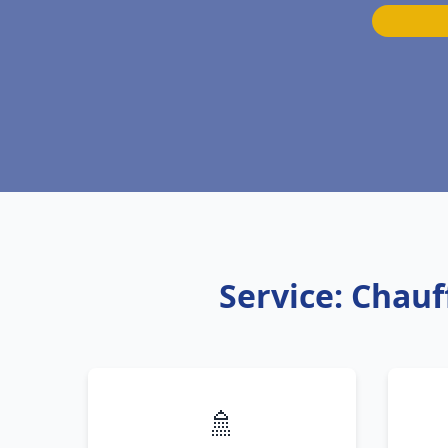
Service: Chauf
🚿