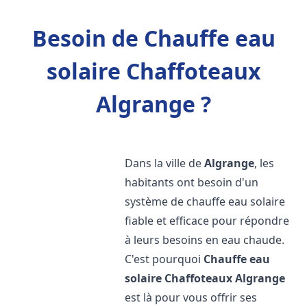
Besoin de Chauffe eau
solaire Chaffoteaux
Algrange ?
Dans la ville de
Algrange
, les
habitants ont besoin d'un
système de chauffe eau solaire
fiable et efficace pour répondre
à leurs besoins en eau chaude.
C'est pourquoi
Chauffe eau
solaire Chaffoteaux
Algrange
est là pour vous offrir ses