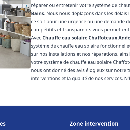
réparer ou entretenir votre système de chau
Bains
. Nous nous déplaçons dans les délais 
ce soit pour une urgence ou une demande de
compétitifs et transparents vous permettent 
Avec
Chauffe eau solaire Chaffoteaux
Ande
système de chauffe eau solaire fonctionnel e
sur nos installations et nos réparations, ains
votre système de chauffe eau solaire Chaffo
nous ont donné des avis élogieux sur notre t
interventions et la qualité de nos services. N'
es
Zone intervention