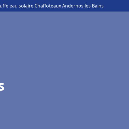
uffe eau solaire Chaffoteaux Andernos les Bains
s