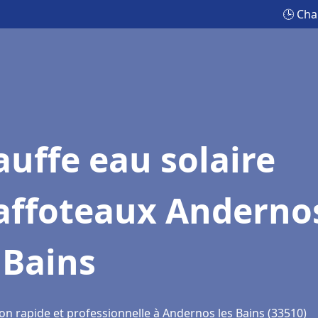
🕒 Cha
uffe eau solaire
affoteaux Anderno
 Bains
on rapide et professionnelle à Andernos les Bains (33510)