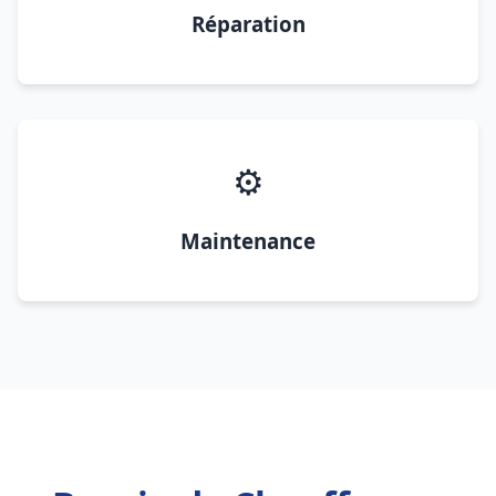
Réparation
⚙️
Maintenance