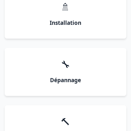
🚿
Installation
🔧
Dépannage
🔨