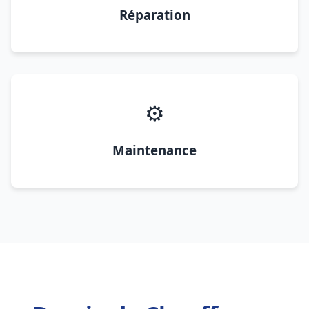
Réparation
⚙️
Maintenance