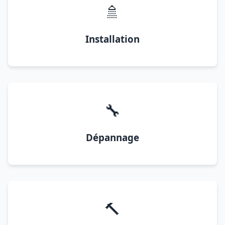
🚿
Installation
🔧
Dépannage
🔨