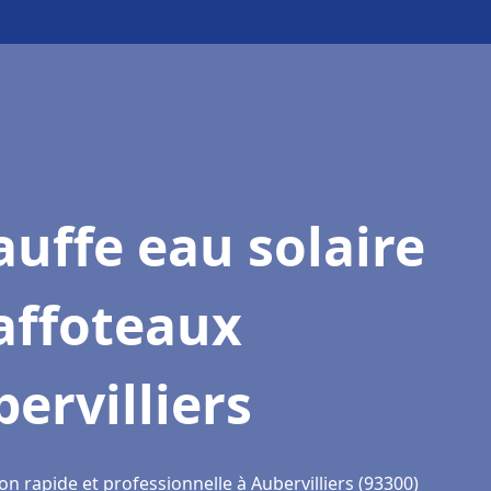
uffe eau solaire
affoteaux
ervilliers
on rapide et professionnelle à Aubervilliers (93300)