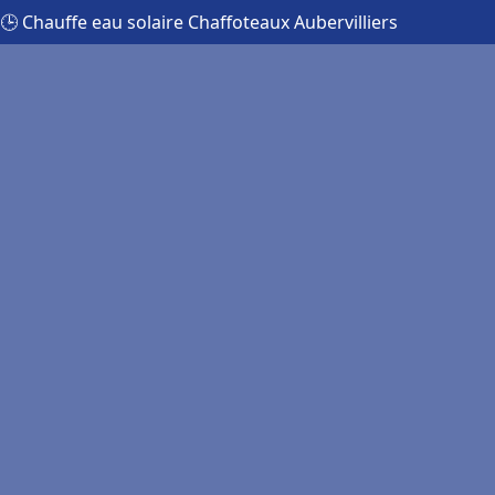
🕒 Chauffe eau solaire Chaffoteaux Aubervilliers