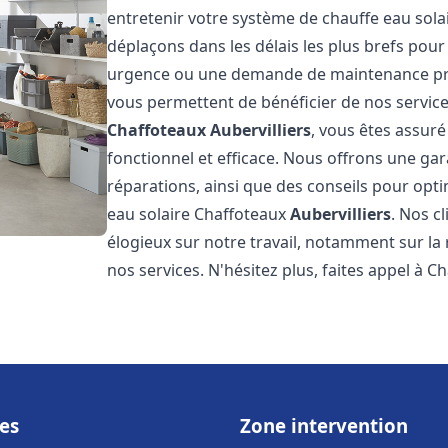
entretenir votre système de chauffe eau sol
déplaçons dans les délais les plus brefs pou
urgence ou une demande de maintenance prév
vous permettent de bénéficier de nos service
Chaffoteaux
Aubervilliers
, vous êtes assuré
fonctionnel et efficace. Nous offrons une gar
réparations, ainsi que des conseils pour opti
eau solaire Chaffoteaux
Aubervilliers
. Nos c
élogieux sur notre travail, notamment sur la r
nos services. N'hésitez plus, faites appel à C
es
Zone intervention