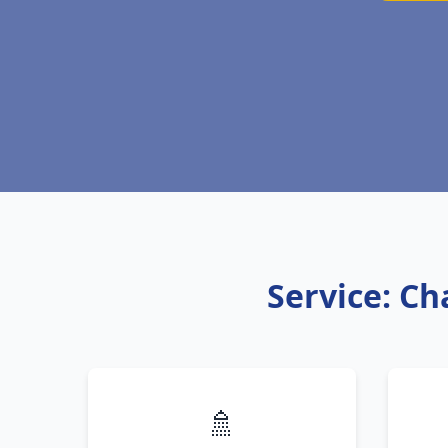
Service: Ch
🚿