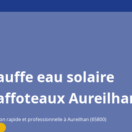
uffe eau solaire
affoteaux Aureilha
on rapide et professionnelle à Aureilhan (65800)