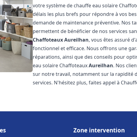
votre système de chauffe eau solaire Chaffo
délais les plus brefs pour répondre à vos be
demande de maintenance préventive. Nos tari
permettent de bénéficier de nos services san
Chaffoteaux
Aureilhan
, vous êtes assuré d
fonctionnel et efficace. Nous offrons une gar
réparations, ainsi que des conseils pour opti
eau solaire Chaffoteaux
Aureilhan
. Nos clie
sur notre travail, notamment sur la rapidité d
services. N'hésitez plus, faites appel à Chauff
es
Zone intervention