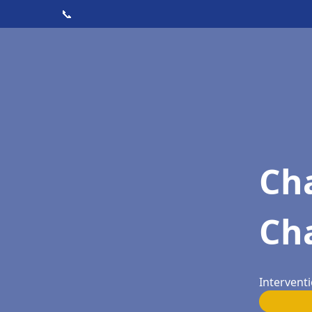
📞
Cha
Ch
Interventi