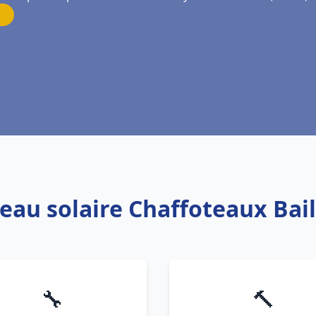
 eau solaire Chaffoteaux Bail
🔧
🔨