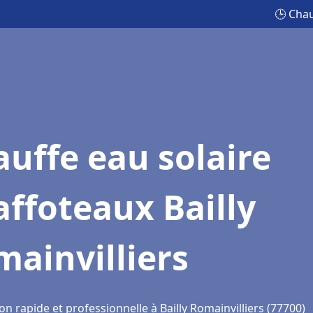
🕒 Chau
uffe eau solaire
ffoteaux Bailly
ainvilliers
on rapide et professionnelle à Bailly Romainvilliers (77700)