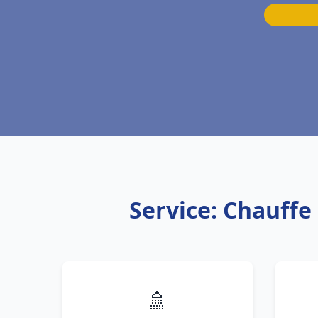
Service: Chauffe
🚿