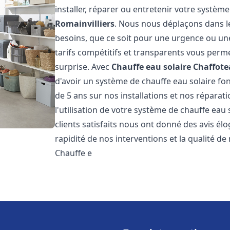
installer, réparer ou entretenir votre systèm
Romainvilliers
. Nous nous déplaçons dans le
besoins, que ce soit pour une urgence ou u
tarifs compétitifs et transparents vous perm
surprise. Avec
Chauffe eau solaire Chaffot
d'avoir un système de chauffe eau solaire fon
de 5 ans sur nos installations et nos réparat
l'utilisation de votre système de chauffe eau
clients satisfaits nous ont donné des avis él
rapidité de nos interventions et la qualité de 
Chauffe e