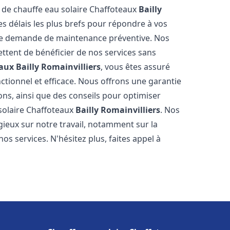
e de chauffe eau solaire Chaffoteaux
Bailly
s délais les plus brefs pour répondre à vos
ne demande de maintenance préventive. Nos
ettent de bénéficier de nos services sans
eaux
Bailly Romainvilliers
, vous êtes assuré
ctionnel et efficace. Nous offrons une garantie
ions, ainsi que des conseils pour optimiser
 solaire Chaffoteaux
Bailly Romainvilliers
. Nos
ogieux sur notre travail, notamment sur la
nos services. N'hésitez plus, faites appel à