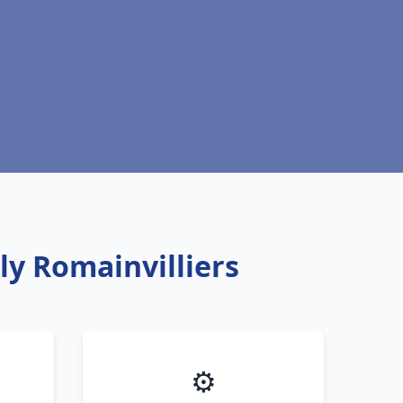
ly Romainvilliers
⚙️