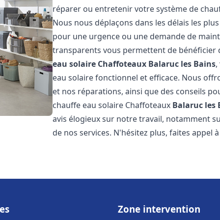
réparer ou entretenir votre système de chau
Nous nous déplaçons dans les délais les plus
pour une urgence ou une demande de mainten
transparents vous permettent de bénéficier 
eau solaire Chaffoteaux
Balaruc les Bains
,
eau solaire fonctionnel et efficace. Nous offr
et nos réparations, ainsi que des conseils pou
chauffe eau solaire Chaffoteaux
Balaruc les 
avis élogieux sur notre travail, notamment sur
de nos services. N'hésitez plus, faites appel 
es
Zone intervention