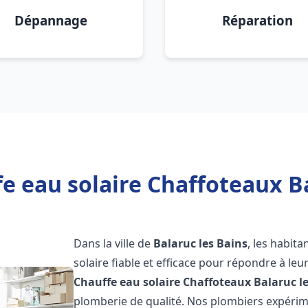
Dépannage
Réparation
e eau solaire Chaffoteaux Ba
Dans la ville de
Balaruc les Bains
, les habit
solaire fiable et efficace pour répondre à le
Chauffe eau solaire Chaffoteaux
Balaruc l
plomberie de qualité. Nos plombiers expérim