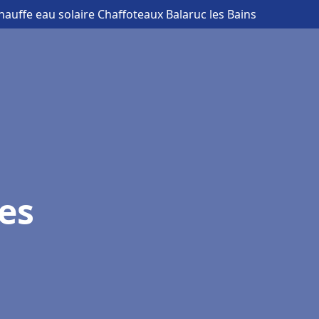
hauffe eau solaire Chaffoteaux Balaruc les Bains
es