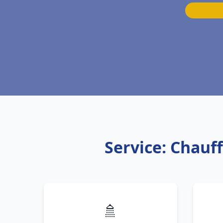
Service: Chauf
🚿