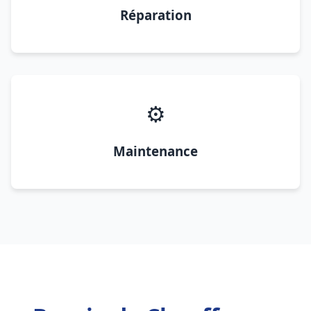
Réparation
⚙️
Maintenance