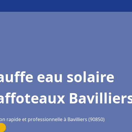
uffe eau solaire
ffoteaux Bavillier
on rapide et professionnelle à Bavilliers (90850)