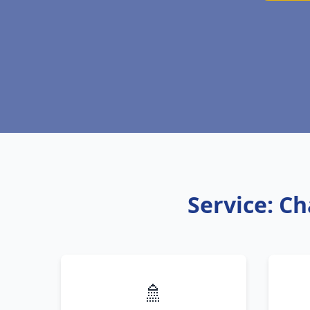
Service: Ch
🚿