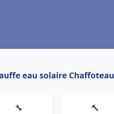
auffe eau solaire Chaffoteau
🔧
🔨