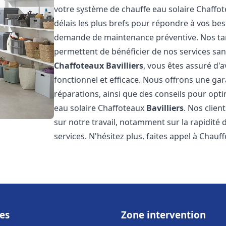
votre système de chauffe eau solaire Chaffo
délais les plus brefs pour répondre à vos be
demande de maintenance préventive. Nos tari
permettent de bénéficier de nos services san
Chaffoteaux
Bavilliers
, vous êtes assuré d'
fonctionnel et efficace. Nous offrons une gar
réparations, ainsi que des conseils pour opti
eau solaire Chaffoteaux
Bavilliers
. Nos clien
sur notre travail, notamment sur la rapidité d
services. N'hésitez plus, faites appel à Chauff
es
Zone intervention