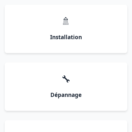
🚿
Installation
🔧
Dépannage