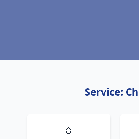
Service: Ch
🚿