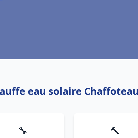
auffe eau solaire Chaffoteau
🔧
🔨