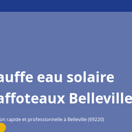
uffe eau solaire
ffoteaux Bellevill
on rapide et professionnelle à Belleville (69220)