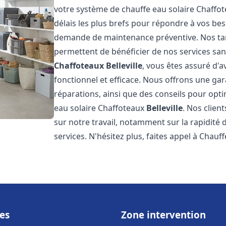
votre système de chauffe eau solaire Chaffo
délais les plus brefs pour répondre à vos be
demande de maintenance préventive. Nos tari
permettent de bénéficier de nos services san
Chaffoteaux
Belleville
, vous êtes assuré d'a
fonctionnel et efficace. Nous offrons une gar
réparations, ainsi que des conseils pour opti
eau solaire Chaffoteaux
Belleville
. Nos clien
sur notre travail, notamment sur la rapidité d
services. N'hésitez plus, faites appel à Chauff
es
Zone intervention