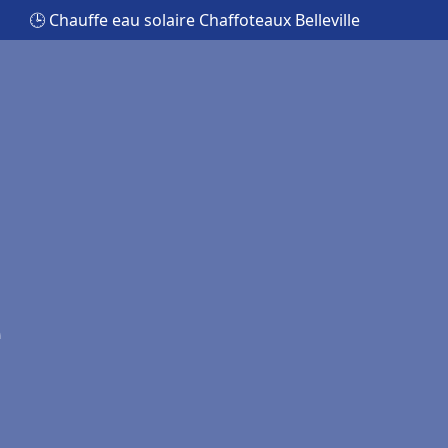
🕒 Chauffe eau solaire Chaffoteaux Belleville
e