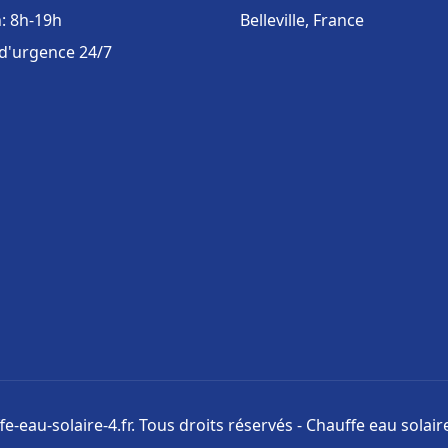
: 8h-19h
Belleville, France
 d'urgence 24/7
e-eau-solaire-4.fr. Tous droits réservés - Chauffe eau solai