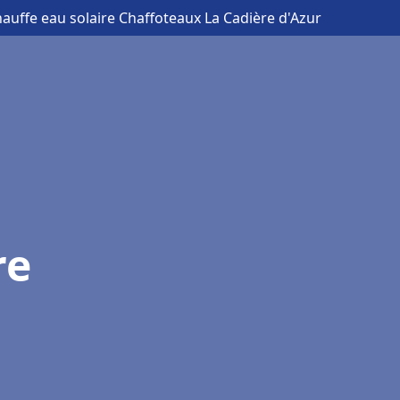
hauffe eau solaire Chaffoteaux La Cadière d'Azur
re