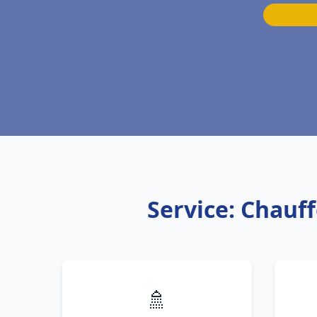
Service: Chauff
🚿