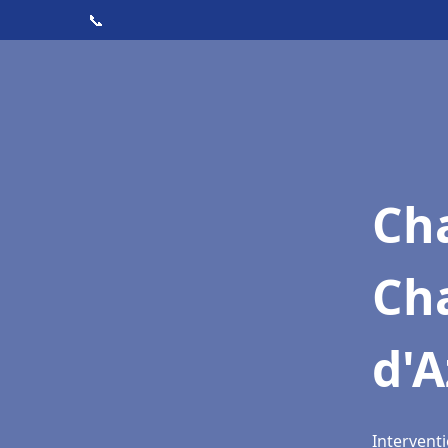
📞
Cha
Ch
d'A
Interventi