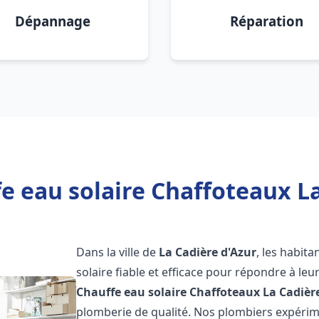
Dépannage
Réparation
e eau solaire Chaffoteaux La
Dans la ville de
La Cadière d'Azur
, les habit
solaire fiable et efficace pour répondre à le
Chauffe eau solaire Chaffoteaux
La Cadièr
plomberie de qualité. Nos plombiers expérim