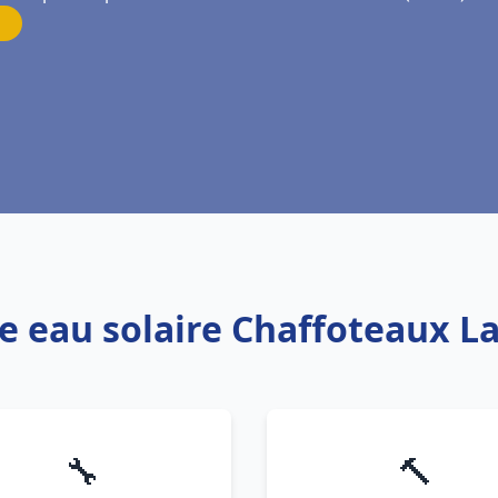
e eau solaire Chaffoteaux La
🔧
🔨