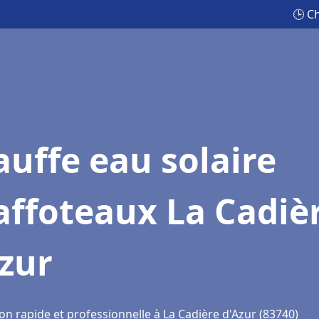
🕒 C
uffe eau solaire
affoteaux La Cadiè
zur
on rapide et professionnelle à La Cadière d'Azur (83740)