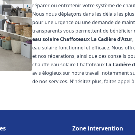
réparer ou entretenir votre système de chau
Nous nous déplaçons dans les délais les plus
pour une urgence ou une demande de mainten
transparents vous permettent de bénéficier 
eau solaire Chaffoteaux
La Cadière d'Azur
,
eau solaire fonctionnel et efficace. Nous offr
et nos réparations, ainsi que des conseils pou
chauffe eau solaire Chaffoteaux
La Cadière d
avis élogieux sur notre travail, notamment sur
de nos services. N'hésitez plus, faites appel 
es
Zone intervention