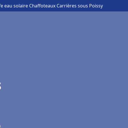
fe eau solaire Chaffoteaux Carrières sous Poissy
s
)