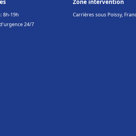
es
Zone intervention
: 8h-19h
Carrières sous Poissy, Fran
 d'urgence 24/7