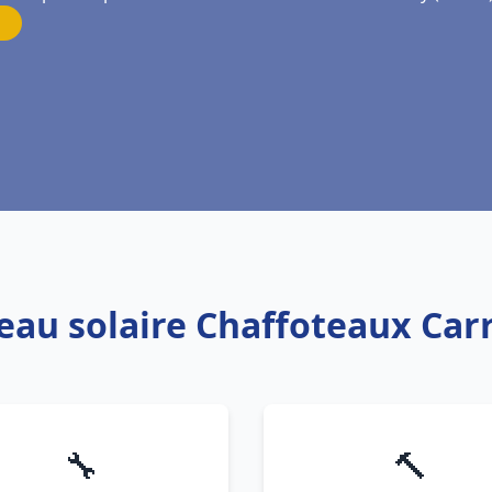
 eau solaire Chaffoteaux Carr
🔧
🔨