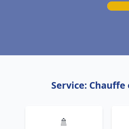
Service: Chauffe
🚿