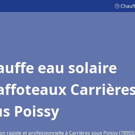
🕒 Chauf
uffe eau solaire
ffoteaux Carrière
s Poissy
on rapide et professionnelle à Carrières sous Poissy (78955