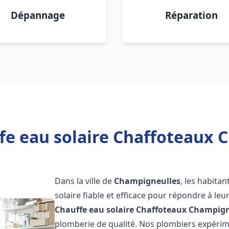
Dépannage
Réparation
fe eau solaire Chaffoteaux 
Dans la ville de
Champigneulles
, les habita
solaire fiable et efficace pour répondre à le
Chauffe eau solaire Chaffoteaux
Champign
plomberie de qualité. Nos plombiers expérim