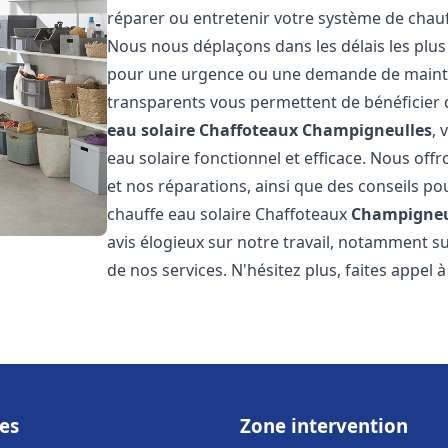
réparer ou entretenir votre système de chau
Nous nous déplaçons dans les délais les plus
pour une urgence ou une demande de mainten
transparents vous permettent de bénéficier 
eau solaire Chaffoteaux
Champigneulles
, 
eau solaire fonctionnel et efficace. Nous offr
et nos réparations, ainsi que des conseils pou
chauffe eau solaire Chaffoteaux
Champigneu
avis élogieux sur notre travail, notamment sur
de nos services. N'hésitez plus, faites appel 
es
Zone intervention