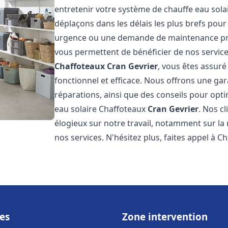
entretenir votre système de chauffe eau sol
déplaçons dans les délais les plus brefs pou
urgence ou une demande de maintenance prév
vous permettent de bénéficier de nos service
Chaffoteaux
Cran Gevrier
, vous êtes assuré
fonctionnel et efficace. Nous offrons une gar
réparations, ainsi que des conseils pour opti
eau solaire Chaffoteaux
Cran Gevrier
. Nos c
élogieux sur notre travail, notamment sur la r
nos services. N'hésitez plus, faites appel à C
es
Zone intervention