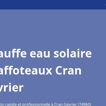
uffe eau solaire
affoteaux Cran
rier
on rapide et professionnelle à Cran Gevrier (74960)