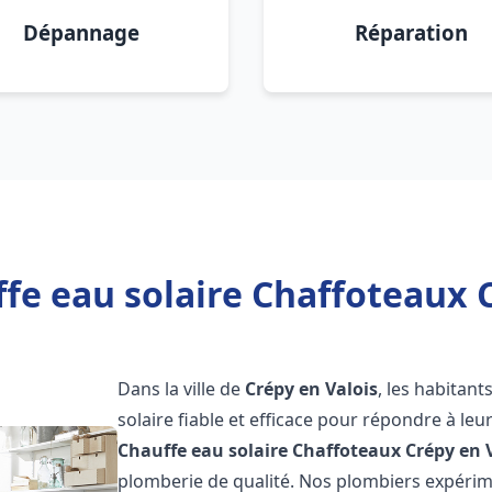
Dépannage
Réparation
fe eau solaire Chaffoteaux C
Dans la ville de
Crépy en Valois
, les habitan
solaire fiable et efficace pour répondre à le
Chauffe eau solaire Chaffoteaux
Crépy en 
plomberie de qualité. Nos plombiers expérim