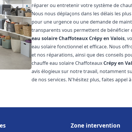
réparer ou entretenir votre système de chau
Nous nous déplaçons dans les délais les plus
pour une urgence ou une demande de mainten
transparents vous permettent de bénéficier 
eau solaire Chaffoteaux
Crépy en Valois
, v
eau solaire fonctionnel et efficace. Nous offr
et nos réparations, ainsi que des conseils pou
chauffe eau solaire Chaffoteaux
Crépy en Val
avis élogieux sur notre travail, notamment sur
de nos services. N'hésitez plus, faites appel 
es
Zone intervention