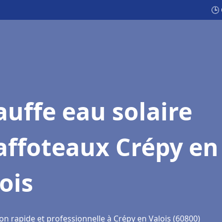
🕒
uffe eau solaire
affoteaux Crépy en
ois
on rapide et professionnelle à Crépy en Valois (60800)