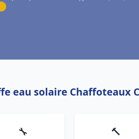
ffe eau solaire Chaffoteaux C
🔧
🔨