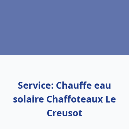
Service: Chauffe eau
solaire Chaffoteaux Le
Creusot