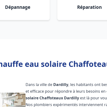
Dépannage
Réparation
auffe eau solaire Chaffoteau
Dans la ville de
Dardilly
, les habitants ont b
et efficace pour répondre à leurs besoins e
solaire Chaffoteaux
Dardilly
est là pour vou
Nos plombiers expérimentés interviennent ra