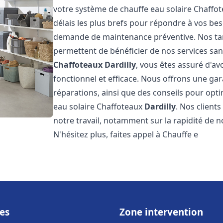
votre système de chauffe eau solaire Chaffo
délais les plus brefs pour répondre à vos be
demande de maintenance préventive. Nos tari
permettent de bénéficier de nos services san
Chaffoteaux
Dardilly
, vous êtes assuré d'av
fonctionnel et efficace. Nous offrons une gar
réparations, ainsi que des conseils pour opti
eau solaire Chaffoteaux
Dardilly
. Nos client
notre travail, notamment sur la rapidité de no
N'hésitez plus, faites appel à Chauffe e
es
Zone intervention