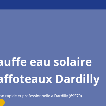
uffe eau solaire
ffoteaux Dardilly
on rapide et professionnelle à Dardilly (69570)