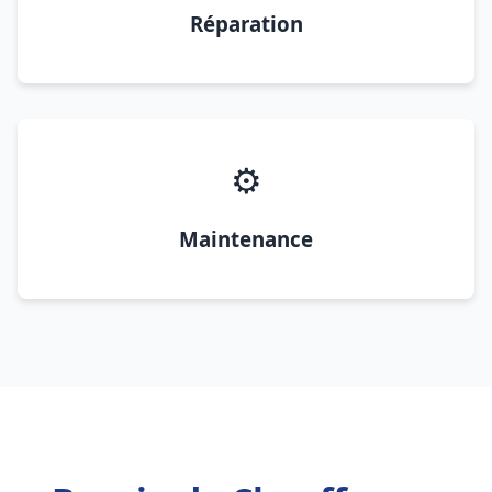
Réparation
⚙️
Maintenance