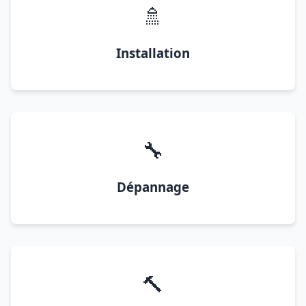
🚿
Installation
🔧
Dépannage
🔨