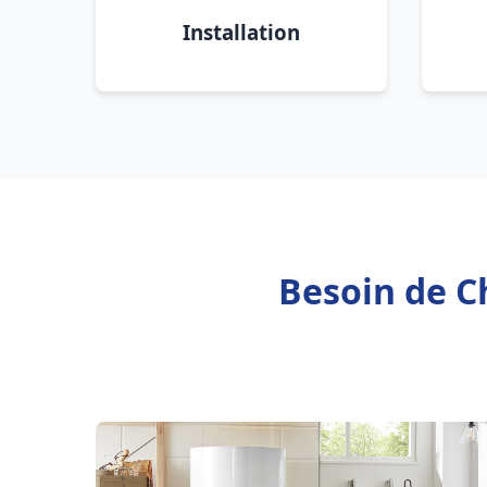
Installation
Besoin de C