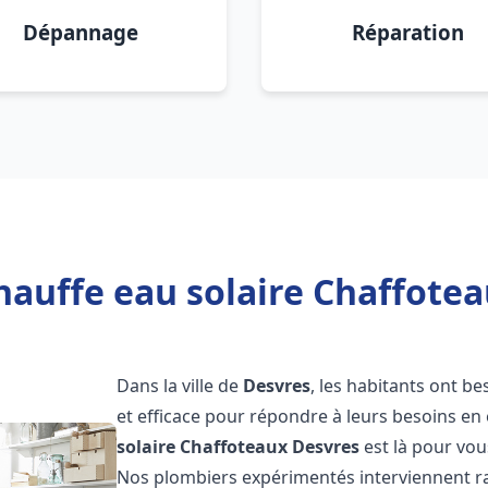
Dépannage
Réparation
hauffe eau solaire Chaffotea
Dans la ville de
Desvres
, les habitants ont b
et efficace pour répondre à leurs besoins e
solaire Chaffoteaux
Desvres
est là pour vou
Nos plombiers expérimentés interviennent ra