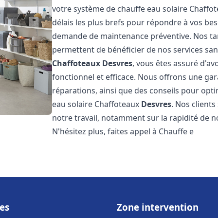
votre système de chauffe eau solaire Chaffo
délais les plus brefs pour répondre à vos be
demande de maintenance préventive. Nos tari
permettent de bénéficier de nos services san
Chaffoteaux
Desvres
, vous êtes assuré d'av
fonctionnel et efficace. Nous offrons une gar
réparations, ainsi que des conseils pour opti
eau solaire Chaffoteaux
Desvres
. Nos clients
notre travail, notamment sur la rapidité de no
N'hésitez plus, faites appel à Chauffe e
es
Zone intervention