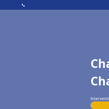
📞
Cha
Ch
Interventi