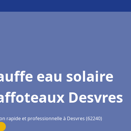
uffe eau solaire
affoteaux Desvres
on rapide et professionnelle à Desvres (62240)