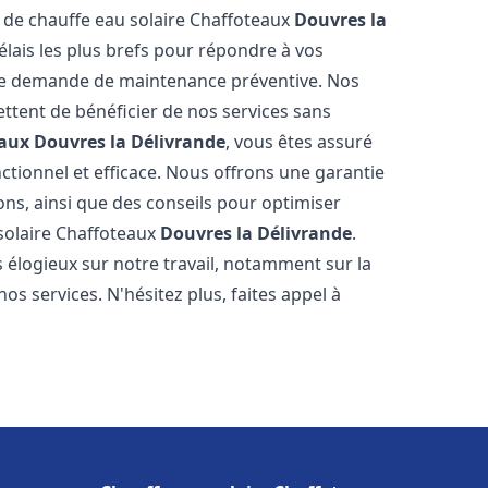
e de chauffe eau solaire Chaffoteaux
Douvres la
lais les plus brefs pour répondre à vos
ne demande de maintenance préventive. Nos
ettent de bénéficier de nos services sans
eaux
Douvres la Délivrande
, vous êtes assuré
ctionnel et efficace. Nous offrons une garantie
ions, ainsi que des conseils pour optimiser
 solaire Chaffoteaux
Douvres la Délivrande
.
s élogieux sur notre travail, notamment sur la
nos services. N'hésitez plus, faites appel à