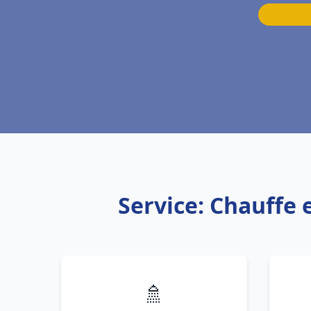
Service: Chauffe 
🚿