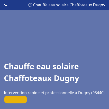
📞
🕒 Chauffe eau solaire Chaffoteaux Dugny
Chauffe eau solaire
Chaffoteaux Dugny
Intervention rapide et professionnelle à Dugny (93440)