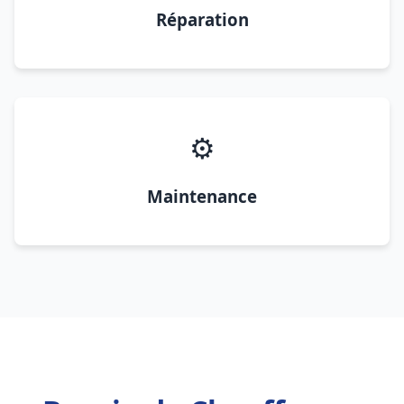
Réparation
⚙️
Maintenance