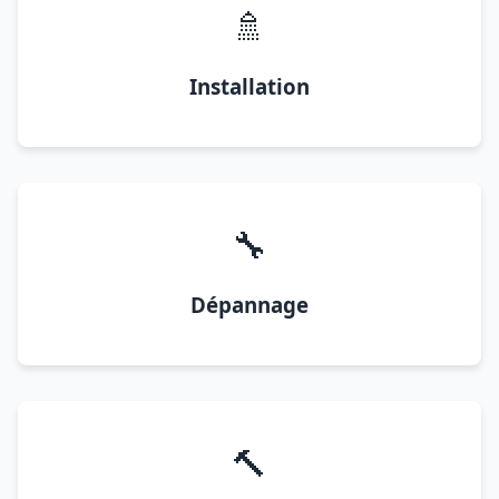
🚿
Installation
🔧
Dépannage
🔨