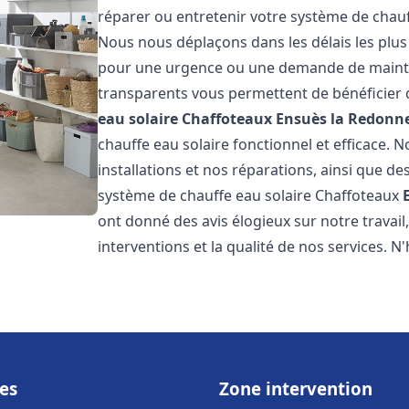
réparer ou entretenir votre système de chau
Nous nous déplaçons dans les délais les plus
pour une urgence ou une demande de mainten
transparents vous permettent de bénéficier 
eau solaire Chaffoteaux
Ensuès la Redonn
chauffe eau solaire fonctionnel et efficace. 
installations et nos réparations, ainsi que des
système de chauffe eau solaire Chaffoteaux
ont donné des avis élogieux sur notre travai
interventions et la qualité de nos services. N'
es
Zone intervention