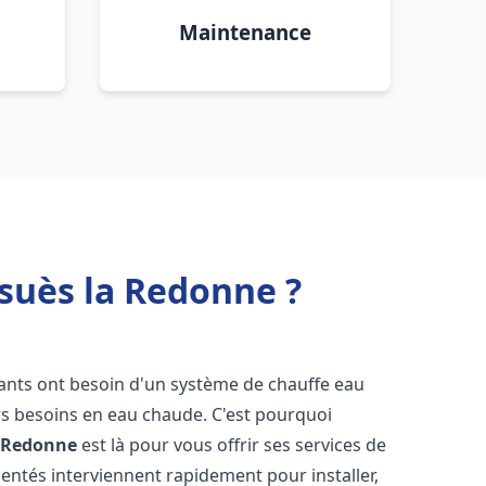
Maintenance
suès la Redonne ?
itants ont besoin d'un système de chauffe eau
urs besoins en eau chaude. C'est pourquoi
a Redonne
est là pour vous offrir ses services de
entés interviennent rapidement pour installer,