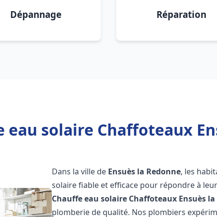
Dépannage
Réparation
e eau solaire Chaffoteaux En
Dans la ville de
Ensuès la Redonne
, les hab
solaire fiable et efficace pour répondre à le
Chauffe eau solaire Chaffoteaux
Ensuès l
plomberie de qualité. Nos plombiers expérim