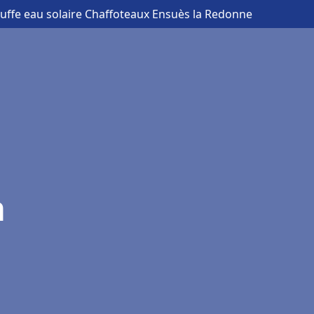
uffe eau solaire Chaffoteaux Ensuès la Redonne
a