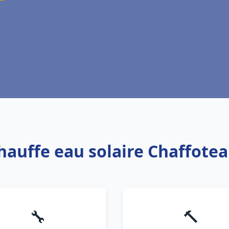
Chauffe eau solaire Chaffotea
🔧
🔨