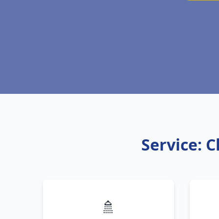
Service: 
🚿