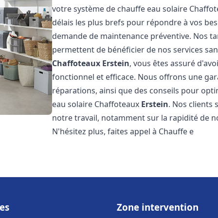
votre système de chauffe eau solaire Chaffo
délais les plus brefs pour répondre à vos be
demande de maintenance préventive. Nos tari
permettent de bénéficier de nos services san
Chaffoteaux
Erstein
, vous êtes assuré d'avo
fonctionnel et efficace. Nous offrons une gar
réparations, ainsi que des conseils pour opti
eau solaire Chaffoteaux
Erstein
. Nos clients
notre travail, notamment sur la rapidité de no
N'hésitez plus, faites appel à Chauffe e
es
Zone intervention