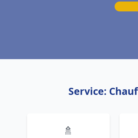
Service: Chauf
🚿