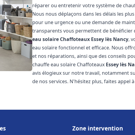
réparer ou entretenir votre système de chau
Nous nous déplaçons dans les délais les plus
pour une urgence ou une demande de mainten
transparents vous permettent de bénéficier 
eau solaire Chaffoteaux
Essey lès Nancy
, 
eau solaire fonctionnel et efficace. Nous offr
et nos réparations, ainsi que des conseils pou
chauffe eau solaire Chaffoteaux
Essey lès N
avis élogieux sur notre travail, notamment sur
de nos services. N'hésitez plus, faites appel 
es
Zone intervention