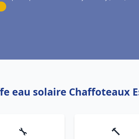
fe eau solaire Chaffoteaux 
🔧
🔨