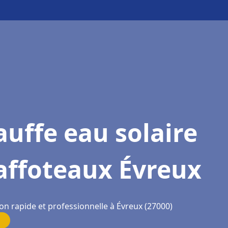
uffe eau solaire
affoteaux Évreux
on rapide et professionnelle à Évreux (27000)