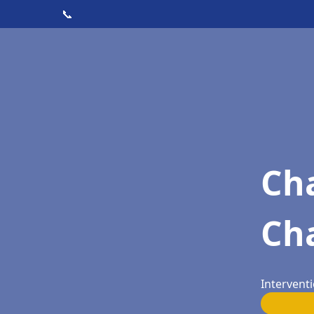
📞
Cha
Ch
Interventi