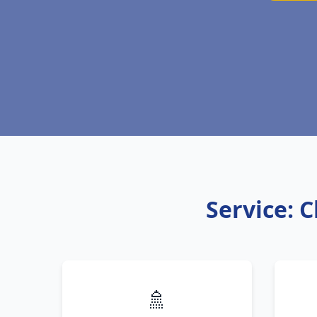
Service: 
🚿