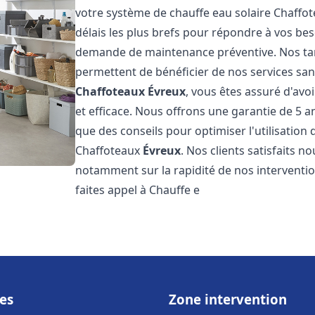
votre système de chauffe eau solaire Chaffo
délais les plus brefs pour répondre à vos be
demande de maintenance préventive. Nos tari
permettent de bénéficier de nos services san
Chaffoteaux
Évreux
, vous êtes assuré d'avo
et efficace. Nous offrons une garantie de 5 an
que des conseils pour optimiser l'utilisation
Chaffoteaux
Évreux
. Nos clients satisfaits n
notamment sur la rapidité de nos interventions
faites appel à Chauffe e
es
Zone intervention