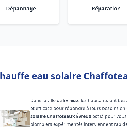
Dépannage
Réparation
hauffe eau solaire Chaffote
Dans la ville de
Évreux
, les habitants ont bes
et efficace pour répondre à leurs besoins e
solaire Chaffoteaux
Évreux
est là pour vous
plombiers expérimentés interviennent rapidem