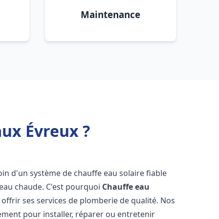
Maintenance
aux Évreux ?
oin d'un système de chauffe eau solaire fiable
n eau chaude. C'est pourquoi
Chauffe eau
 offrir ses services de plomberie de qualité. Nos
ent pour installer, réparer ou entretenir