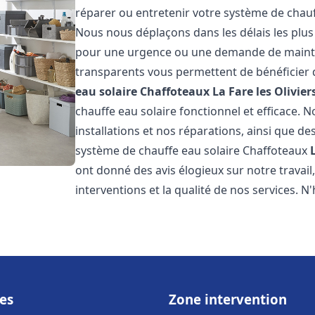
réparer ou entretenir votre système de chau
Nous nous déplaçons dans les délais les plus
pour une urgence ou une demande de mainten
transparents vous permettent de bénéficier 
eau solaire Chaffoteaux
La Fare les Olivier
chauffe eau solaire fonctionnel et efficace. 
installations et nos réparations, ainsi que des
système de chauffe eau solaire Chaffoteaux
ont donné des avis élogieux sur notre travai
interventions et la qualité de nos services. N'
es
Zone intervention