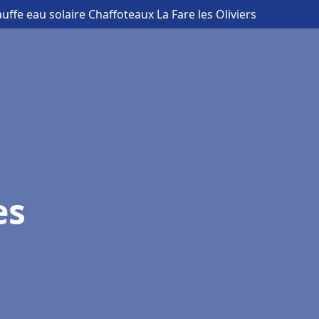
uffe eau solaire Chaffoteaux La Fare les Oliviers
es