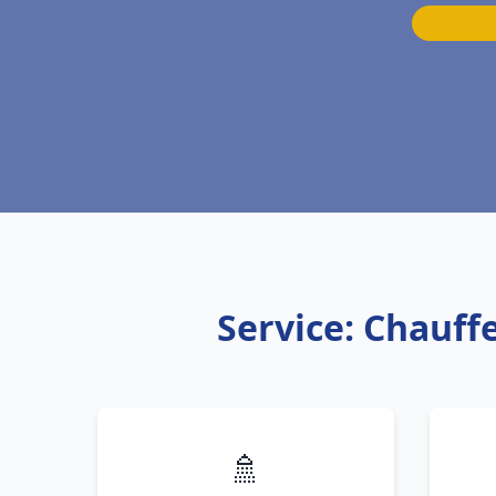
Service: Chauffe
🚿