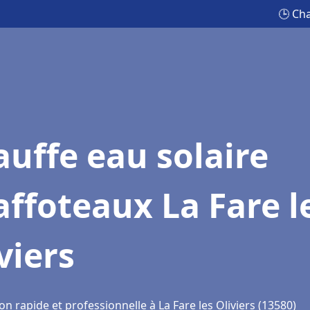
🕒 Cha
uffe eau solaire
ffoteaux La Fare l
viers
on rapide et professionnelle à La Fare les Oliviers (13580)