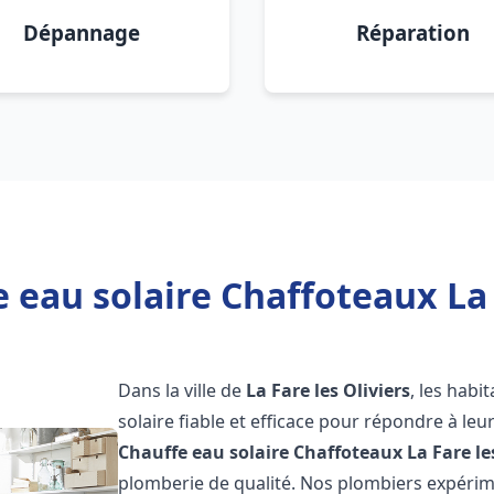
Dépannage
Réparation
 eau solaire Chaffoteaux La F
Dans la ville de
La Fare les Oliviers
, les hab
solaire fiable et efficace pour répondre à le
Chauffe eau solaire Chaffoteaux
La Fare le
plomberie de qualité. Nos plombiers expérim