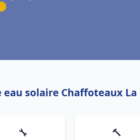
 eau solaire Chaffoteaux La 
🔧
🔨