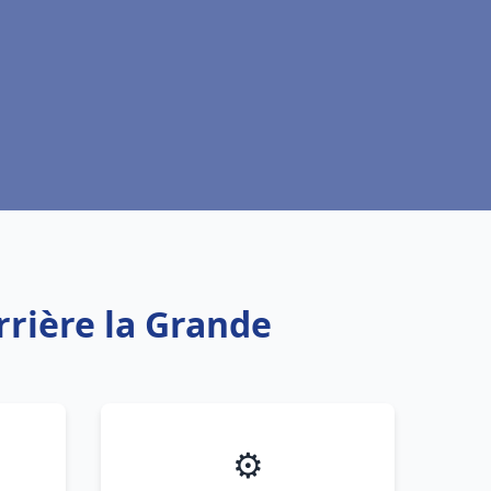
rrière la Grande
⚙️