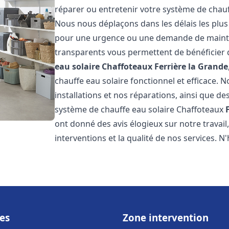
réparer ou entretenir votre système de chau
Nous nous déplaçons dans les délais les plus
pour une urgence ou une demande de mainten
transparents vous permettent de bénéficier 
eau solaire Chaffoteaux
Ferrière la Grande
chauffe eau solaire fonctionnel et efficace. 
installations et nos réparations, ainsi que des
système de chauffe eau solaire Chaffoteaux
ont donné des avis élogieux sur notre travai
interventions et la qualité de nos services. N'
es
Zone intervention