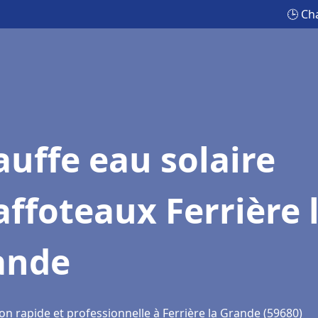
🕒 Ch
uffe eau solaire
ffoteaux Ferrière 
ande
on rapide et professionnelle à Ferrière la Grande (59680)