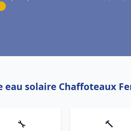
e eau solaire Chaffoteaux Fe
🔧
🔨