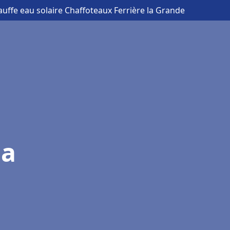
auffe eau solaire Chaffoteaux Ferrière la Grande
la