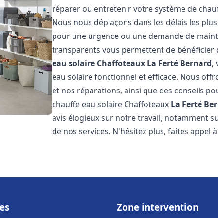
réparer ou entretenir votre système de chau
Nous nous déplaçons dans les délais les plus
pour une urgence ou une demande de mainten
transparents vous permettent de bénéficier 
eau solaire Chaffoteaux
La Ferté Bernard
,
eau solaire fonctionnel et efficace. Nous offr
et nos réparations, ainsi que des conseils pou
chauffe eau solaire Chaffoteaux
La Ferté Be
avis élogieux sur notre travail, notamment sur
de nos services. N'hésitez plus, faites appel 
es
Zone intervention