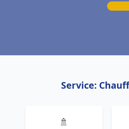
Service: Chauf
🚿