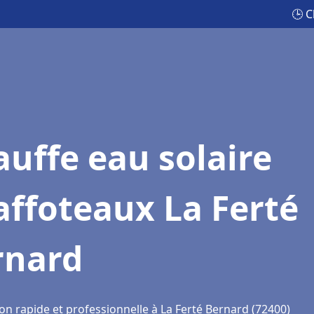
🕒 C
uffe eau solaire
ffoteaux La Ferté
rnard
on rapide et professionnelle à La Ferté Bernard (72400)