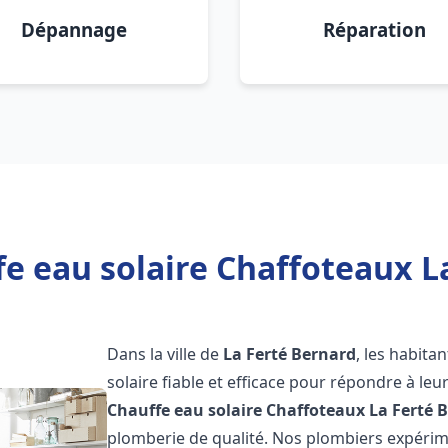
Dépannage
Réparation
e eau solaire Chaffoteaux L
Dans la ville de
La Ferté Bernard
, les habita
solaire fiable et efficace pour répondre à le
Chauffe eau solaire Chaffoteaux
La Ferté 
plomberie de qualité. Nos plombiers expérim