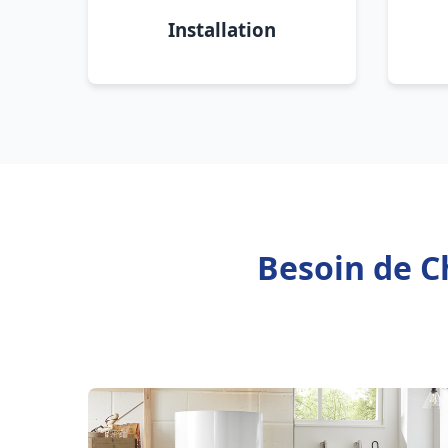
Installation
Besoin de C