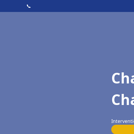
📞
Cha
Ch
Interventi