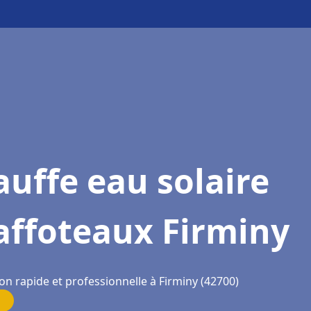
uffe eau solaire
affoteaux Firminy
on rapide et professionnelle à Firminy (42700)