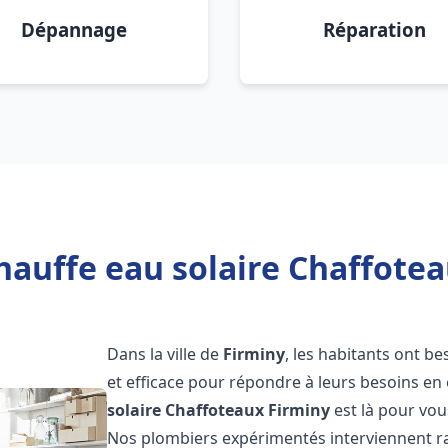
Dépannage
Réparation
hauffe eau solaire Chaffotea
Dans la ville de
Firminy
, les habitants ont b
et efficace pour répondre à leurs besoins e
solaire Chaffoteaux
Firminy
est là pour vou
Nos plombiers expérimentés interviennent ra