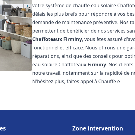
votre système de chauffe eau solaire Chaffo
délais les plus brefs pour répondre à vos be
demande de maintenance préventive. Nos tari
permettent de bénéficier de nos services san
Chaffoteaux
Firminy
, vous êtes assuré d'av
fonctionnel et efficace. Nous offrons une gar
réparations, ainsi que des conseils pour opti
eau solaire Chaffoteaux
Firminy
. Nos clients
notre travail, notamment sur la rapidité de no
N'hésitez plus, faites appel à Chauffe e
es
Zone intervention