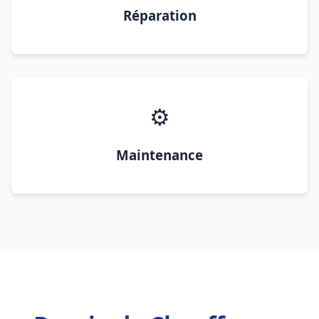
Réparation
⚙️
Maintenance