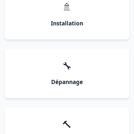
🚿
Installation
🔧
Dépannage
🔨