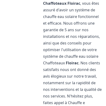
Chaffoteaux
Floirac
, vous êtes
assuré d'avoir un système de
chauffe eau solaire fonctionnel
et efficace. Nous offrons une
garantie de 5 ans sur nos
installations et nos réparations,
ainsi que des conseils pour
optimiser l'utilisation de votre
système de chauffe eau solaire
Chaffoteaux
Floirac
. Nos clients
satisfaits nous ont donné des
avis élogieux sur notre travail,
notamment sur la rapidité de
nos interventions et la qualité de
nos services. N'hésitez plus,
faites appel à Chauffe e