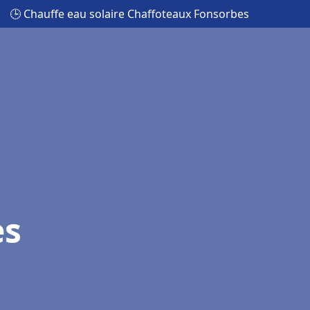
🕒 Chauffe eau solaire Chaffoteaux Fonsorbes
es