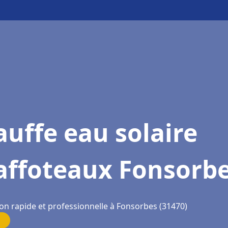
uffe eau solaire
affoteaux Fonsorb
ion rapide et professionnelle à Fonsorbes (31470)