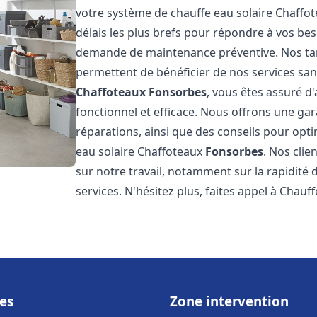
votre système de chauffe eau solaire Chaffo
délais les plus brefs pour répondre à vos be
demande de maintenance préventive. Nos tari
permettent de bénéficier de nos services san
Chaffoteaux
Fonsorbes
, vous êtes assuré d
fonctionnel et efficace. Nous offrons une gar
réparations, ainsi que des conseils pour opti
eau solaire Chaffoteaux
Fonsorbes
. Nos clie
sur notre travail, notamment sur la rapidité d
services. N'hésitez plus, faites appel à Chauff
es
Zone intervention