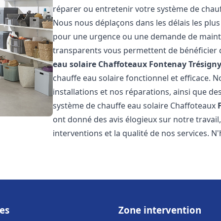
réparer ou entretenir votre système de chau
Nous nous déplaçons dans les délais les plus
pour une urgence ou une demande de mainten
transparents vous permettent de bénéficier 
eau solaire Chaffoteaux
Fontenay Trésign
chauffe eau solaire fonctionnel et efficace. 
installations et nos réparations, ainsi que des
système de chauffe eau solaire Chaffoteaux
ont donné des avis élogieux sur notre travai
interventions et la qualité de nos services. N'
es
Zone intervention