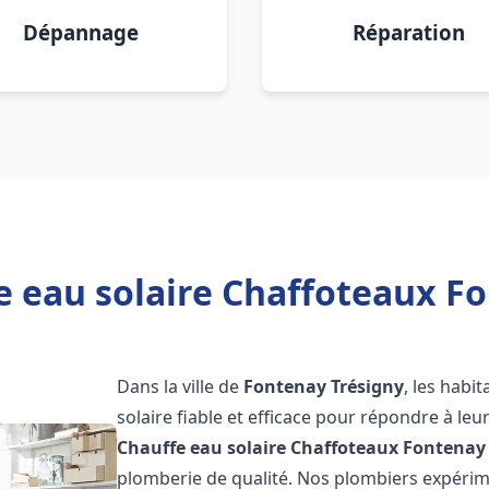
Dépannage
Réparation
e eau solaire Chaffoteaux Fo
Dans la ville de
Fontenay Trésigny
, les habi
solaire fiable et efficace pour répondre à le
Chauffe eau solaire Chaffoteaux
Fontenay 
plomberie de qualité. Nos plombiers expérim