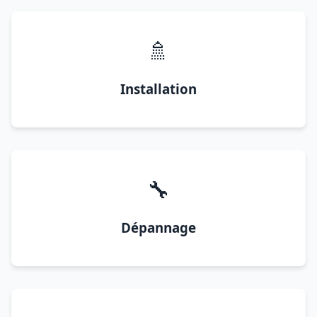
🚿
Installation
🔧
Dépannage