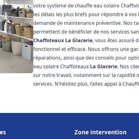
votre système de chauffe eau solaire Chaffo
les délais les plus brefs pour répondre à vo
demande de maintenance préventive. Nos tari
permettent de bénéficier de nos services san
Chaffoteaux
La Glacerie
, vous êtes assuré 
fonctionnel et efficace. Nous offrons une gar
réparations, ainsi que des conseils pour opti
eau solaire Chaffoteaux
La Glacerie
. Nos cli
sur notre travail, notamment sur la rapidité d
services. N'hésitez plus, faites appel à Chauff
es
Zone intervention