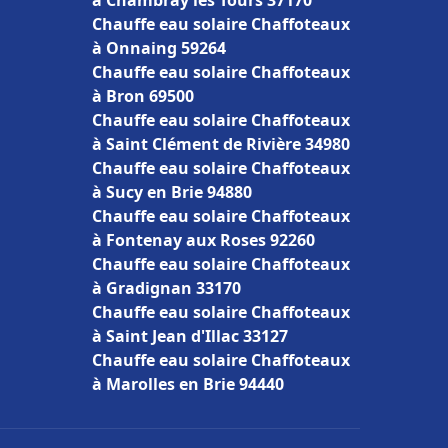
à Chambray lès Tours 37170
Chauffe eau solaire Chaffoteaux
à Onnaing 59264
Chauffe eau solaire Chaffoteaux
à Bron 69500
Chauffe eau solaire Chaffoteaux
à Saint Clément de Rivière 34980
Chauffe eau solaire Chaffoteaux
à Sucy en Brie 94880
Chauffe eau solaire Chaffoteaux
à Fontenay aux Roses 92260
Chauffe eau solaire Chaffoteaux
à Gradignan 33170
Chauffe eau solaire Chaffoteaux
à Saint Jean d'Illac 33127
Chauffe eau solaire Chaffoteaux
à Marolles en Brie 94440