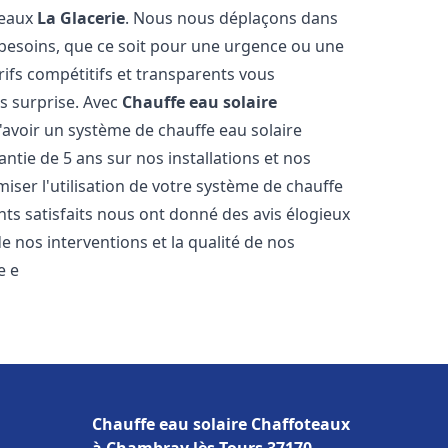
teaux
La Glacerie
. Nous nous déplaçons dans
s besoins, que ce soit pour une urgence ou une
fs compétitifs et transparents vous
s surprise. Avec
Chauffe eau solaire
d'avoir un système de chauffe eau solaire
antie de 5 ans sur nos installations et nos
miser l'utilisation de votre système de chauffe
ents satisfaits nous ont donné des avis élogieux
e nos interventions et la qualité de nos
e e
Chauffe eau solaire Chaffoteaux