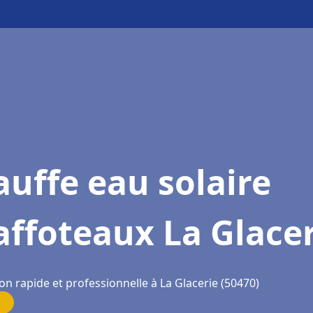
uffe eau solaire
ffoteaux La Glace
on rapide et professionnelle à La Glacerie (50470)