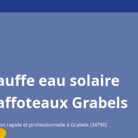
uffe eau solaire
affoteaux Grabels
on rapide et professionnelle à Grabels (34790)