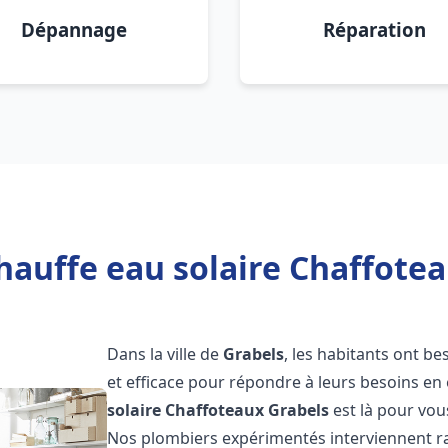
Dépannage
Réparation
hauffe eau solaire Chaffotea
Dans la ville de
Grabels
, les habitants ont be
et efficace pour répondre à leurs besoins e
solaire Chaffoteaux
Grabels
est là pour vous
Nos plombiers expérimentés interviennent ra