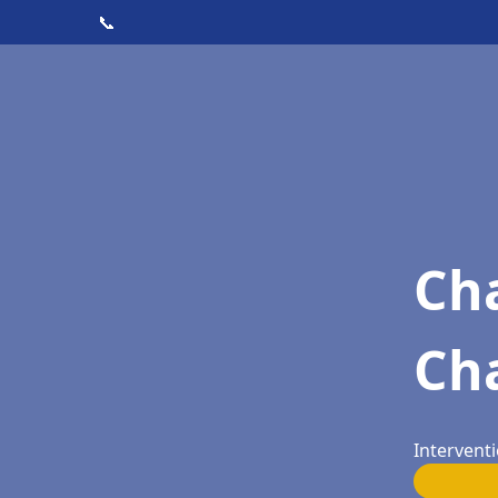
📞
Cha
Ch
Interventi