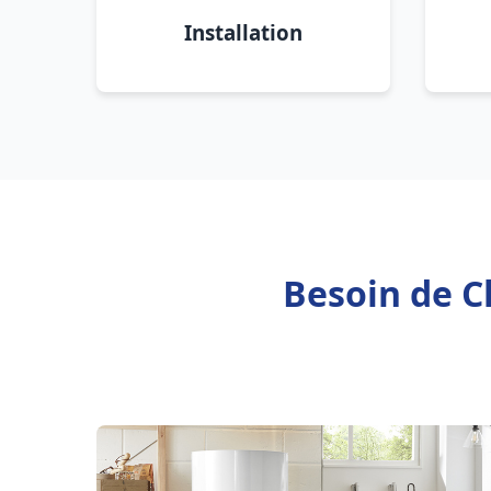
Installation
Besoin de C