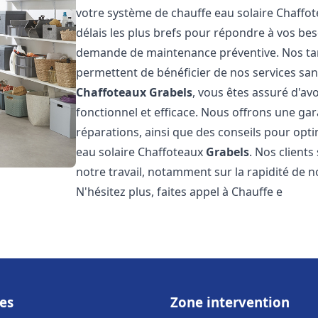
votre système de chauffe eau solaire Chaffo
délais les plus brefs pour répondre à vos be
demande de maintenance préventive. Nos tari
permettent de bénéficier de nos services san
Chaffoteaux
Grabels
, vous êtes assuré d'av
fonctionnel et efficace. Nous offrons une gar
réparations, ainsi que des conseils pour opti
eau solaire Chaffoteaux
Grabels
. Nos clients
notre travail, notamment sur la rapidité de no
N'hésitez plus, faites appel à Chauffe e
es
Zone intervention