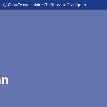
🕒 Chauffe eau solaire Chaffoteaux Gradignan
an