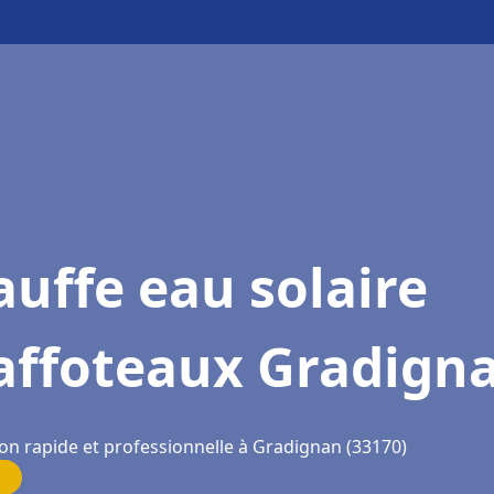
uffe eau solaire
affoteaux Gradign
ion rapide et professionnelle à Gradignan (33170)