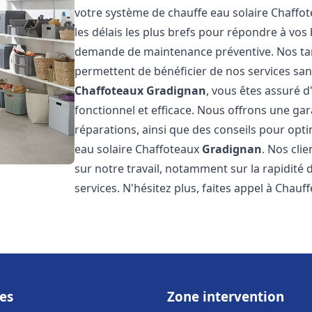
votre système de chauffe eau solaire Chaffo
les délais les plus brefs pour répondre à vo
demande de maintenance préventive. Nos tari
permettent de bénéficier de nos services san
Chaffoteaux
Gradignan
, vous êtes assuré d
fonctionnel et efficace. Nous offrons une gar
réparations, ainsi que des conseils pour opti
eau solaire Chaffoteaux
Gradignan
. Nos cli
sur notre travail, notamment sur la rapidité d
services. N'hésitez plus, faites appel à Chauff
es
Zone intervention