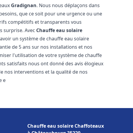
teaux
Gradignan
. Nous nous déplaçons dans
s besoins, que ce soit pour une urgence ou une
fs compétitifs et transparents vous
s surprise. Avec
Chauffe eau solaire
'avoir un système de chauffe eau solaire
antie de 5 ans sur nos installations et nos
miser l'utilisation de votre système de chauffe
ents satisfaits nous ont donné des avis élogieux
e nos interventions et la qualité de nos
e e
Chauffe eau solaire Chaffoteaux