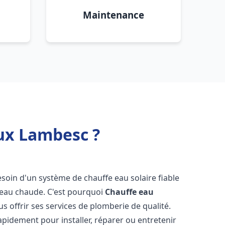
Maintenance
ux Lambesc ?
besoin d'un système de chauffe eau solaire fiable
n eau chaude. C'est pourquoi
Chauffe eau
us offrir ses services de plomberie de qualité.
pidement pour installer, réparer ou entretenir