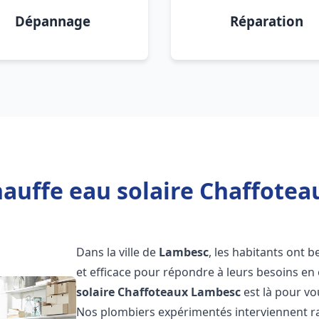
Dépannage
Réparation
hauffe eau solaire Chaffotea
Dans la ville de
Lambesc
, les habitants ont 
et efficace pour répondre à leurs besoins e
solaire Chaffoteaux
Lambesc
est là pour vo
Nos plombiers expérimentés interviennent ra