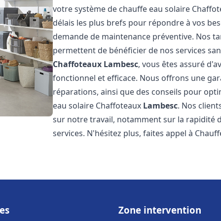
votre système de chauffe eau solaire Chaffo
délais les plus brefs pour répondre à vos be
demande de maintenance préventive. Nos tari
permettent de bénéficier de nos services san
Chaffoteaux
Lambesc
, vous êtes assuré d'a
fonctionnel et efficace. Nous offrons une gar
réparations, ainsi que des conseils pour opti
eau solaire Chaffoteaux
Lambesc
. Nos clien
sur notre travail, notamment sur la rapidité d
services. N'hésitez plus, faites appel à Chauff
es
Zone intervention