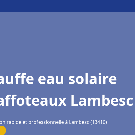
uffe eau solaire
affoteaux Lambesc
ion rapide et professionnelle à Lambesc (13410)