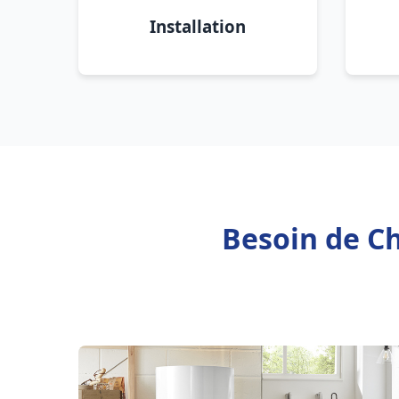
Installation
Besoin de C