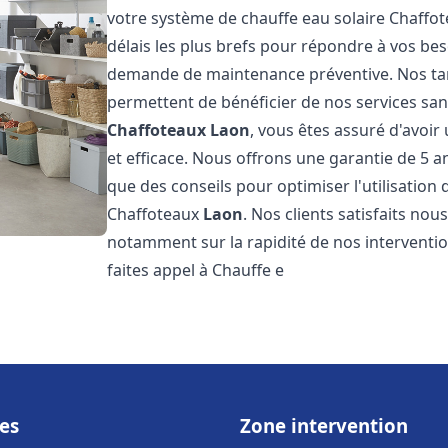
votre système de chauffe eau solaire Chaffo
délais les plus brefs pour répondre à vos be
demande de maintenance préventive. Nos tari
permettent de bénéficier de nos services san
Chaffoteaux
Laon
, vous êtes assuré d'avoir
et efficace. Nous offrons une garantie de 5 an
que des conseils pour optimiser l'utilisation
Chaffoteaux
Laon
. Nos clients satisfaits nou
notamment sur la rapidité de nos interventions
faites appel à Chauffe e
es
Zone intervention