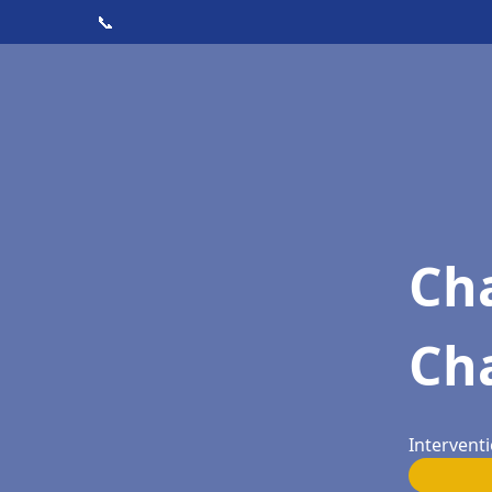
📞
Cha
Ch
Interventi