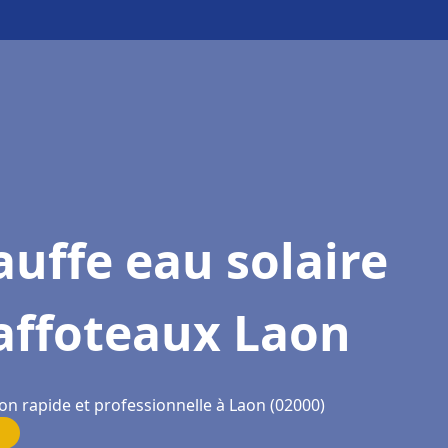
uffe eau solaire
affoteaux Laon
on rapide et professionnelle à Laon (02000)