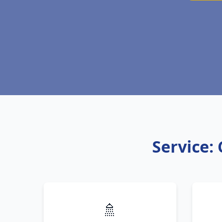
Service:
🚿