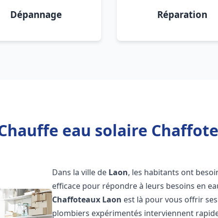
Dépannage
Réparation
Chauffe eau solaire Chaffot
Dans la ville de
Laon
, les habitants ont besoi
efficace pour répondre à leurs besoins en e
Chaffoteaux
Laon
est là pour vous offrir se
plombiers expérimentés interviennent rapidem