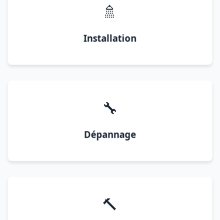
🚿
Installation
🔧
Dépannage
🔨