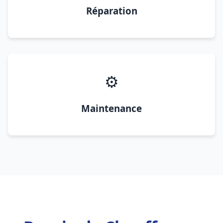
Réparation
⚙️
Maintenance