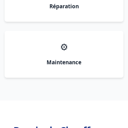
Réparation
⚙️
Maintenance