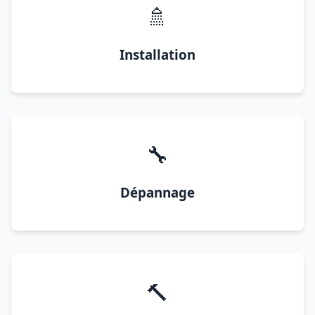
🚿
Installation
🔧
Dépannage
🔨