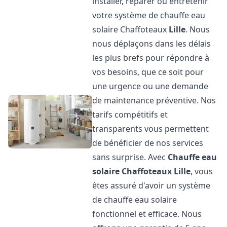
installer, réparer ou entretenir
votre système de chauffe eau
solaire Chaffoteaux
Lille
. Nous
nous déplaçons dans les délais
les plus brefs pour répondre à
vos besoins, que ce soit pour
une urgence ou une demande
de maintenance préventive. Nos
tarifs compétitifs et
transparents vous permettent
de bénéficier de nos services
sans surprise. Avec
Chauffe eau
solaire Chaffoteaux
Lille
, vous
êtes assuré d'avoir un système
de chauffe eau solaire
fonctionnel et efficace. Nous