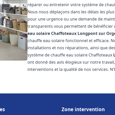
réparer ou entretenir votre système de chau
Nous nous déplaçons dans les délais les plus
pour une urgence ou une demande de mainten
transparents vous permettent de bénéficier 
eau solaire Chaffoteaux
Longpont sur Org
chauffe eau solaire fonctionnel et efficace. 
installations et nos réparations, ainsi que des
système de chauffe eau solaire Chaffoteaux
ont donné des avis élogieux sur notre travai
interventions et la qualité de nos services. N'
es
Zone intervention