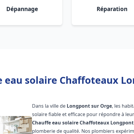
Dépannage
Réparation
e eau solaire Chaffoteaux Lo
Dans la ville de
Longpont sur Orge
, les hab
solaire fiable et efficace pour répondre à le
Chauffe eau solaire Chaffoteaux
Longpont
plomberie de qualité. Nos plombiers expérim