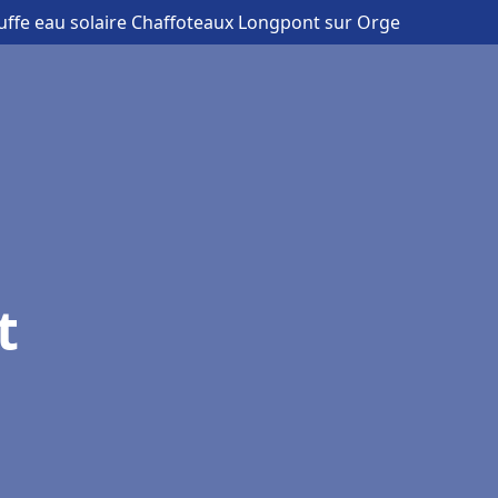
uffe eau solaire Chaffoteaux Longpont sur Orge
t