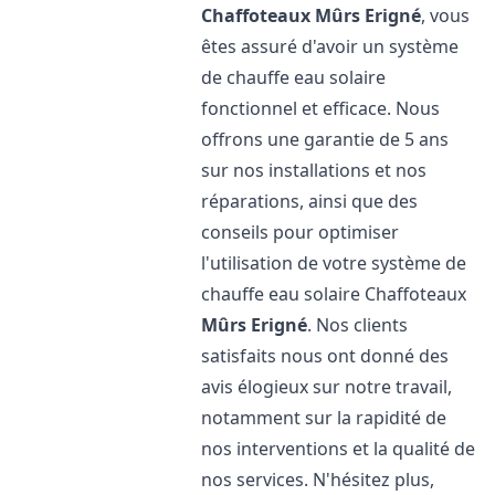
Chaffoteaux
Mûrs Erigné
, vous
êtes assuré d'avoir un système
de chauffe eau solaire
fonctionnel et efficace. Nous
offrons une garantie de 5 ans
sur nos installations et nos
réparations, ainsi que des
conseils pour optimiser
l'utilisation de votre système de
chauffe eau solaire Chaffoteaux
Mûrs Erigné
. Nos clients
satisfaits nous ont donné des
avis élogieux sur notre travail,
notamment sur la rapidité de
nos interventions et la qualité de
nos services. N'hésitez plus,