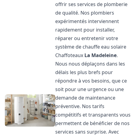
offrir ses services de plomberie
de qualité. Nos plombiers
expérimentés interviennent
rapidement pour installer,
réparer ou entretenir votre
système de chauffe eau solaire
Chaffoteaux
La Madeleine
.
Nous nous déplaçons dans les
délais les plus brefs pour
répondre à vos besoins, que ce
soit pour une urgence ou une
demande de maintenance
préventive. Nos tarifs
compétitifs et transparents vous
permettent de bénéficier de nos
services sans surprise. Avec